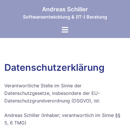
Zum
Andreas Schiller
Inhalt
Softwareentwicklung & (IT-) Beratung
springen
Menü
umschalten
Datenschutzerklärung
Verantwortliche Stelle im Sinne der
Datenschutzgesetze, insbesondere der EU-
Datenschutzgrundverordnung (DSGVO), ist:
Andreas Schiller (Inhaber; verantwortlich im Sinne §§
5, 6 TMG)