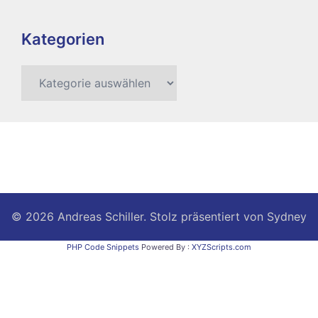
Kategorien
Kategorien
© 2026 Andreas Schiller. Stolz präsentiert von
Sydney
PHP Code Snippets
Powered By :
XYZScripts.com