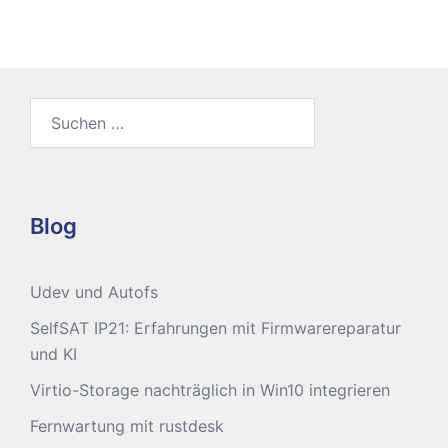
Suchen
nach:
Blog
Udev und Autofs
SelfSAT IP21: Erfahrungen mit Firmwarereparatur
und KI
Virtio-Storage nachträglich in Win10 integrieren
Fernwartung mit rustdesk