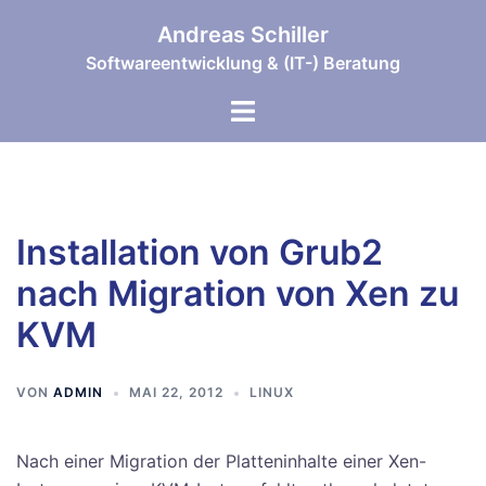
Zum
Andreas Schiller
Inhalt
Softwareentwicklung & (IT-) Beratung
springen
Menü
umschalten
Installation von Grub2
nach Migration von Xen zu
KVM
VON
ADMIN
MAI 22, 2012
LINUX
Nach einer Migration der Platteninhalte einer Xen-