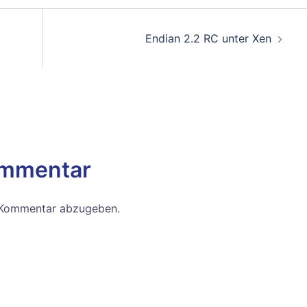
on
Endian 2.2 RC unter Xen
ommentar
 Kommentar abzugeben.