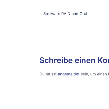
Beitragsnavigati
Software RAID und Grub
Schreibe einen K
Du musst
angemeldet
sein, um einen