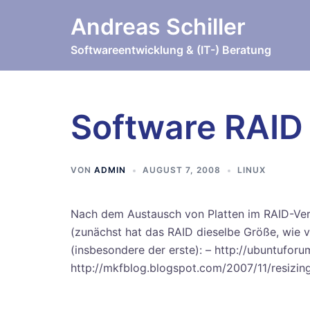
Zum
Andreas Schiller
Inhalt
springen
Softwareentwicklung & (IT-) Beratung
Software RAID
VON
ADMIN
AUGUST 7, 2008
LINUX
Nach dem Austausch von Platten im RAID-Verb
(zunächst hat das RAID dieselbe Größe, wie v
(insbesondere der erste): – http://ubuntufo
http://mkfblog.blogspot.com/2007/11/resizing