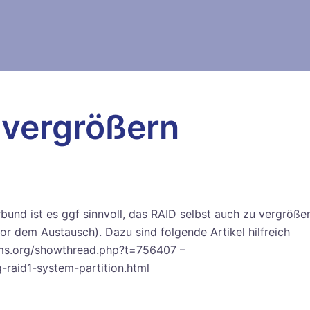
 vergrößern
und ist es ggf sinnvoll, das RAID selbst auch zu vergröße
or dem Austausch). Dazu sind folgende Artikel hilfreich
rums.org/showthread.php?t=756407 –
-raid1-system-partition.html