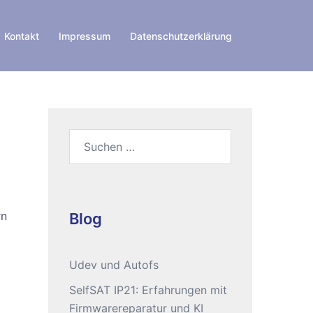
Kontakt
Impressum
Datenschutzerklärung
Suchen
nach:
rn
Blog
Udev und Autofs
SelfSAT IP21: Erfahrungen mit
Firmwarereparatur und KI