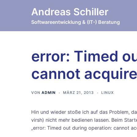
Zum
Andreas Schiller
Inhalt
springen
Softwareentwicklung & (IT-) Beratung
error: Timed ou
cannot acquire
VON
ADMIN
MÄRZ 21, 2013
LINUX
Hin und wieder stoße ich auf das Problem, das
virsh) nicht mehr bedienen lassen. Beim Sta
„error: Timed out during operation: cannot ac