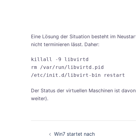
Eine Lösung der Situation besteht im Neustart 
nicht terminieren lässt. Daher:
killall -9 libvirtd
rm /var/run/libvirtd.pid
/etc/init.d/libvirt-bin restart
Der Status der virtuellen Maschinen ist davon
weiter).
Beitragsnavigati
Win7 startet nach