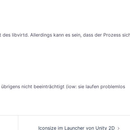
des libvirtd. Allerdings kann es sein, dass der Prozess sic
 übrigens nicht beeinträchtigt (iow: sie laufen problemlos
on
Iconsize im Launcher von Unity 2D