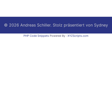
© 2026 Andreas Schiller. Stolz präsentiert von
Sydney
PHP Code Snippets
Powered By :
XYZScripts.com