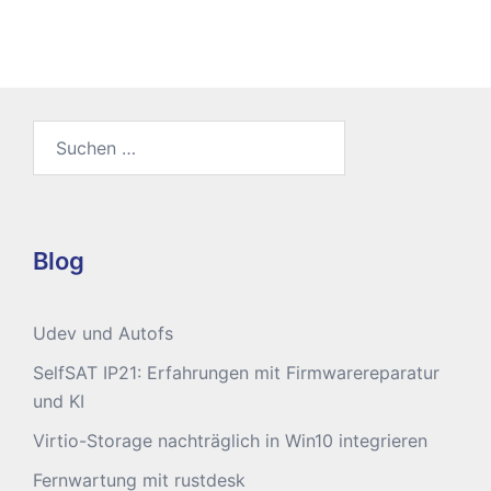
Suchen
nach:
Blog
Udev und Autofs
SelfSAT IP21: Erfahrungen mit Firmwarereparatur
und KI
Virtio-Storage nachträglich in Win10 integrieren
Fernwartung mit rustdesk