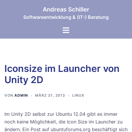
Zum
Andreas Schiller
Inhalt
Softwareentwicklung & (IT-) Beratung
springen
Menü
umschalten
Iconsize im Launcher von
Unity 2D
VON
ADMIN
MÄRZ 31, 2013
LINUX
Im Unity 2D selbst zur Ubuntu 12.04 gibt es immer
noch keine Möglichkeit, die Icon Size im Launcher zu
ändern. Ein Post auf ubuntuforums.org beschäftigt sich