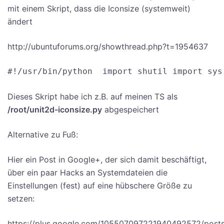
mit einem Skript, dass die Iconsize (systemweit)
ändert
http://ubuntuforums.org/showthread.php?t=1954637
#!/usr/bin/python  import shutil import sys
Dieses Skript habe ich z.B. auf meinen TS als
/root/unit2d-iconsize.py
abgespeichert
Alternative zu Fuß:
Hier ein Post in Google+, der sich damit beschäftigt,
über ein paar Hacks an Systemdateien die
Einstellungen (fest) auf eine hübschere Größe zu
setzen:
https://plus.google.com/105507097221940492572/post